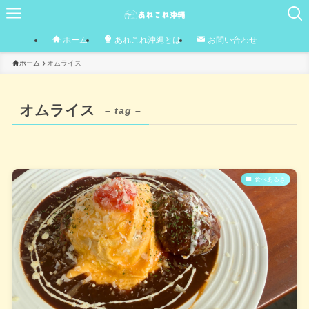
ホーム
あれこれ沖縄とは
お問い合わせ
ホーム
オムライス
オムライス
– tag –
食べあるき