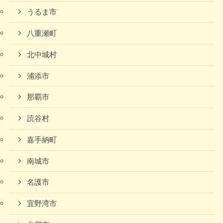
うるま市
八重瀬町
北中城村
浦添市
那覇市
読谷村
嘉手納町
南城市
名護市
宜野湾市