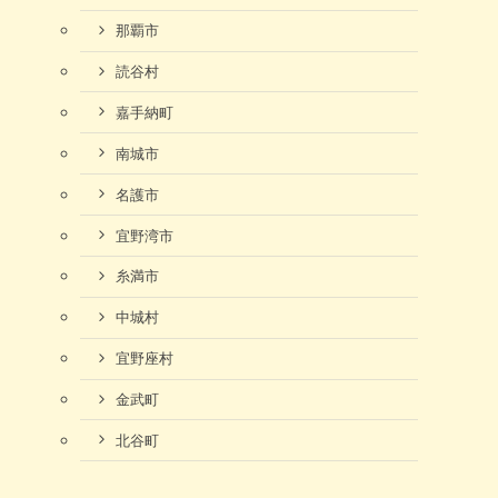
那覇市
読谷村
嘉手納町
南城市
名護市
宜野湾市
糸満市
中城村
宜野座村
金武町
北谷町