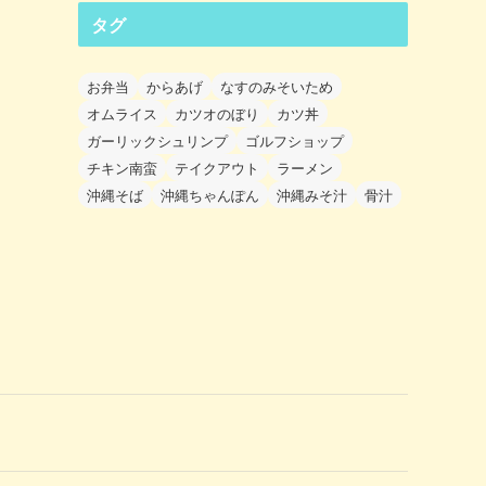
タグ
お弁当
からあげ
なすのみそいため
オムライス
カツオのぼり
カツ丼
ガーリックシュリンプ
ゴルフショップ
チキン南蛮
テイクアウト
ラーメン
沖縄そば
沖縄ちゃんぽん
沖縄みそ汁
骨汁