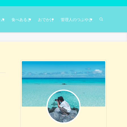
ーム
食べあるき
おでかけ
管理人のつぶやき