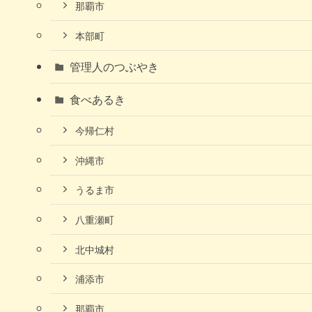
那覇市
本部町
管理人のつぶやき
食べあるき
今帰仁村
沖縄市
うるま市
八重瀬町
北中城村
浦添市
那覇市