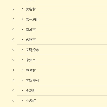
読谷村
嘉手納町
南城市
名護市
宜野湾市
糸満市
中城村
宜野座村
金武町
北谷町