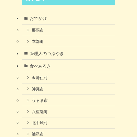
おでかけ
那覇市
本部町
管理人のつぶやき
食べあるき
今帰仁村
沖縄市
うるま市
八重瀬町
北中城村
浦添市