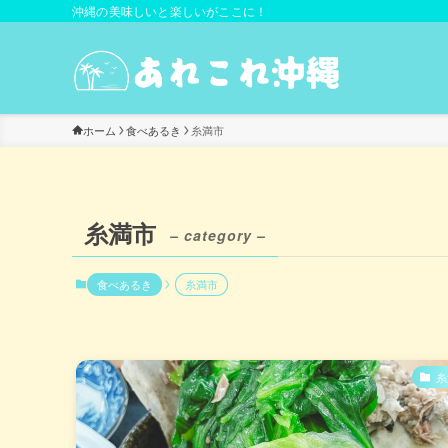
沖縄の美味しいと楽しいがここに！
ホーム
食べあるき
糸満市
糸満市
– category –
食べあるき
糸満市
糸