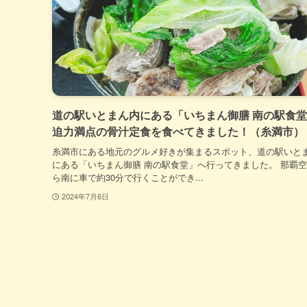
道の駅いとまん内にある「いちまん御膳 南の駅食
迫力満点の骨汁定食を食べてきました！（糸満市）
糸満市にある地元のグルメ好きが集まるスポット、道の駅いと
にある「いちまん御膳 南の駅食堂」へ行ってきました。 那覇
ら南に車で約30分で行くことができ...
2024年7月6日