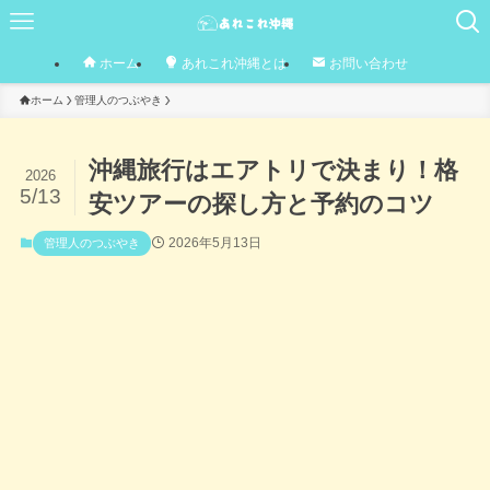
ホーム
あれこれ沖縄とは
お問い合わせ
ホーム
管理人のつぶやき
沖縄旅行はエアトリで決まり！格
2026
5/13
安ツアーの探し方と予約のコツ
2026年5月13日
管理人のつぶやき