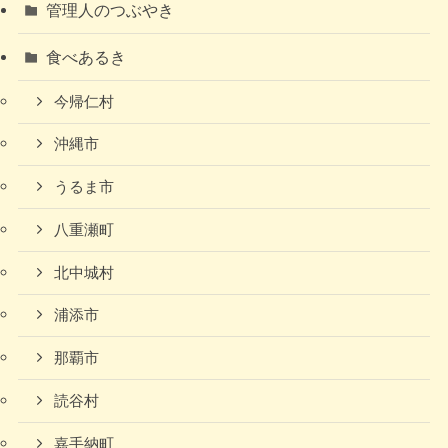
管理人のつぶやき
食べあるき
今帰仁村
沖縄市
うるま市
八重瀬町
北中城村
浦添市
那覇市
読谷村
嘉手納町