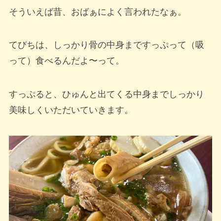
そういえば昔、おばぁによく言われたなぁ。
てびちは、しっかり骨の中身まですっぷって（吸
って）食べるんだよ〜って。
すっぷると、ひゅんと出てくる中身までしっかり
美味しくいただいていきます。