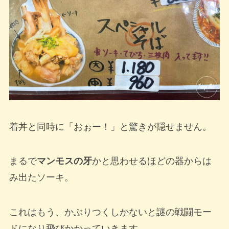
着丼と同時に「おぉー！」と驚きが隠せません。
まるで
マンモスの牙
かと思わせるほどの器からは
み出たソーキ。
これはもう、かぶりつくしかないと謎の戦闘モー
ドになり飛びかかっていきます。