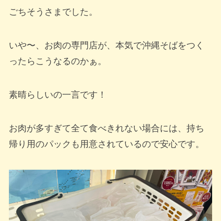
ごちそうさまでした。
いや〜、お肉の専門店が、本気で沖縄そばをつく
ったらこうなるのかぁ。
素晴らしいの一言です！
お肉が多すぎて全て食べきれない場合には、持ち
帰り用のパックも用意されているので安心です。