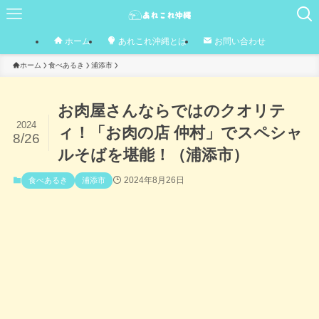
ホーム
あれこれ沖縄とは
お問い合わせ
ホーム
食べあるき
浦添市
お肉屋さんならではのクオリテ
2024
ィ！「お肉の店 仲村」でスペシャ
8/26
ルそばを堪能！（浦添市）
2024年8月26日
食べあるき
浦添市