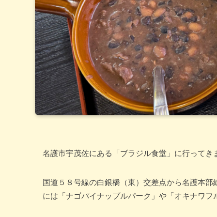
名護市宇茂佐にある「ブラジル食堂」に行ってき
国道５８号線の白銀橋（東）交差点から名護本部
には「ナゴパイナップルパーク」や「オキナワフ