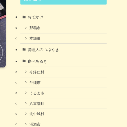
おでかけ
那覇市
本部町
管理人のつぶやき
食べあるき
今帰仁村
沖縄市
うるま市
八重瀬町
北中城村
浦添市