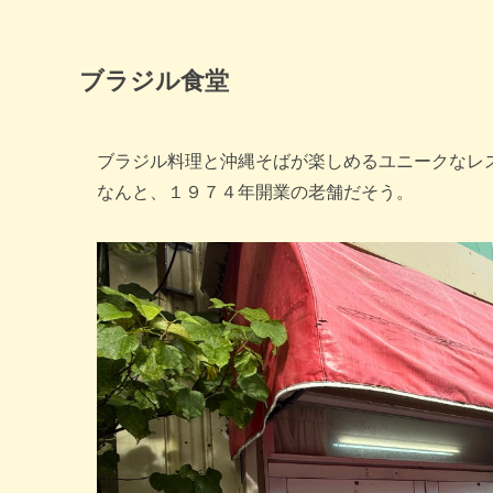
ブラジル食堂
ブラジル料理と沖縄そばが楽しめるユニークなレ
なんと、１９７４年開業の老舗だそう。