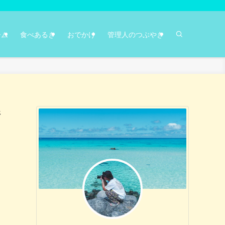
ーム
食べあるき
おでかけ
管理人のつぶやき
ジ