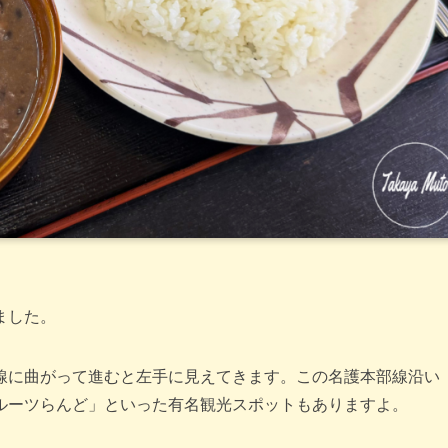
ました。
線に曲がって進むと左手に見えてきます。この名護本部線沿い
ルーツらんど」といった有名観光スポットもありますよ。