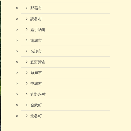
那覇市
読谷村
嘉手納町
南城市
名護市
宜野湾市
糸満市
中城村
宜野座村
金武町
北谷町