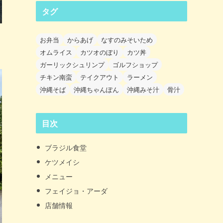
タグ
お弁当
からあげ
なすのみそいため
オムライス
カツオのぼり
カツ丼
ガーリックシュリンプ
ゴルフショップ
チキン南蛮
テイクアウト
ラーメン
沖縄そば
沖縄ちゃんぽん
沖縄みそ汁
骨汁
目次
ブラジル食堂
ケツメイシ
メニュー
フェイジョ・アーダ
店舗情報