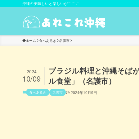
沖縄の美味しいと楽しいがここに！
ホーム
食べあるき
名護市
ブラジル料理と沖縄そば
2024
10/09
ル食堂」（名護市）
食べあるき
名護市
2024年10月9日