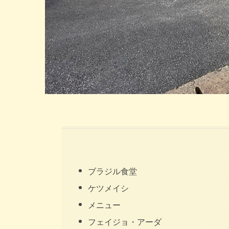
ブラジル食堂
ケツメイシ
メニュー
フェイジョ・アーダ